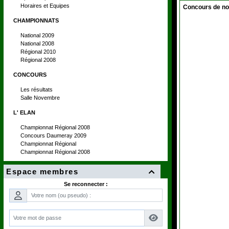
Horaires et Equipes
Concours de n
CHAMPIONNATS
National 2009
National 2008
Régional 2010
Régional 2008
CONCOURS
Les résultats
Salle Novembre
L' ELAN
Championnat Régional 2008
Concours Daumeray 2009
Championnat Régional
Championnat Régional 2008
Espace membres

Se reconnecter :