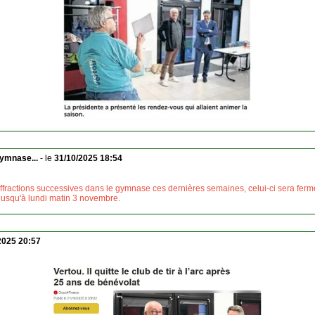
ymnase...
- le
31/10/2025 18:54
ffractions successives dans le gymnase ces dernières semaines, celui-ci sera fer
 jusqu'à lundi matin 3 novembre.
2025 20:57