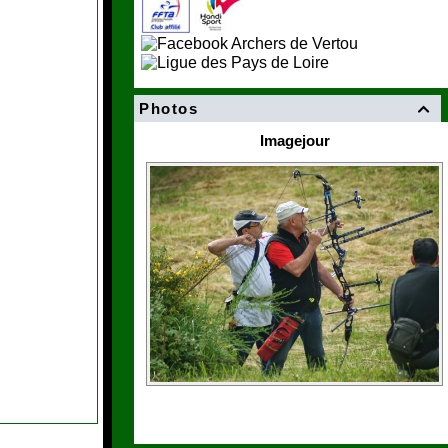
Photos

Imagejour