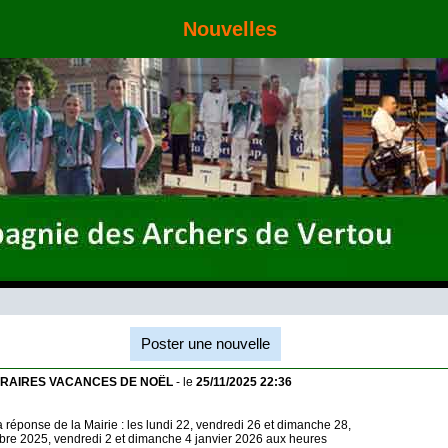
Nouvelles
Poster une nouvelle
RAIRES VACANCES DE NOËL
- le
25/11/2025 22:36
a réponse de la Mairie : les lundi 22, vendredi 26 et dimanche 28,
bre 2025, vendredi 2 et dimanche 4 janvier 2026 aux heures