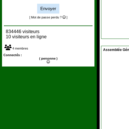
Envoyer
[ Mot de passe perdu ?
]
834446 visiteurs
10 visiteurs en ligne
4 membres
Assemblée Gén
Connectés :
( personne )