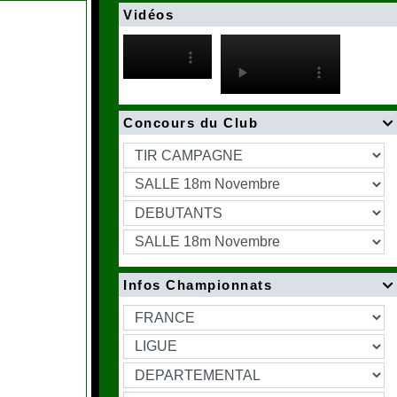
Vidéos
Concours du Club

Infos Championnats
