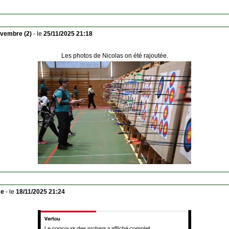
vembre (2)
- le
25/11/2025 21:18
Les photos de Nicolas on été rajoutée.
se
- le
18/11/2025 21:24