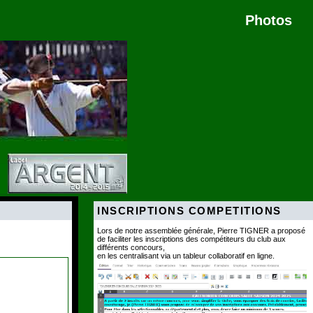
Photos
INSCRIPTIONS COMPETITIONS
Lors de notre assemblée générale, Pierre TIGNER a proposé
de faciliter les inscriptions des compétiteurs du club aux
différents concours,
en les centralisant via un tableur collaboratif en ligne.