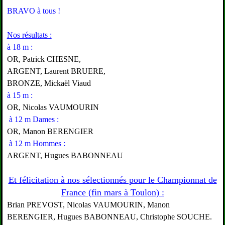
BRAVO à tous !
Nos résultats :
à
18 m
:
OR, Patrick CHESNE,
ARGENT, Laurent BRUERE,
BRONZE, Mickaël Viaud
à
15 m
:
OR, Nicolas VAUMOURIN
à 12 m Dames :
OR, Manon BERENGIER
à 12 m Hommes :
ARGENT, Hugues BABONNEAU
Et félicitation à nos sélectionnés pour le Championnat de
France (fin mars à Toulon) :
Brian PREVOST, Nicolas VAUMOURIN, Manon
BERENGIER, Hugues BABONNEAU, Christophe SOUCHE.