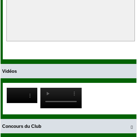
Vidéos
Concours du Club
