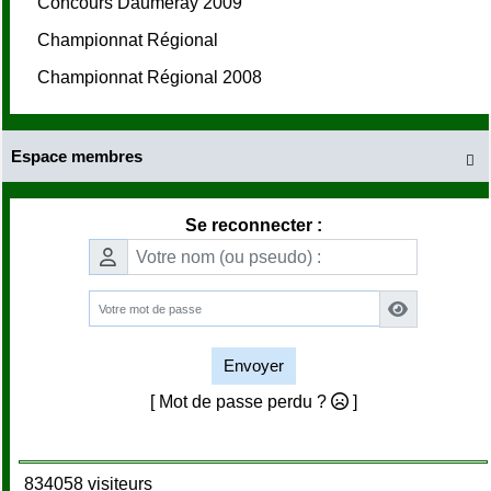
Concours Daumeray 2009
Championnat Régional
Championnat Régional 2008
Espace membres

Se reconnecter :
Envoyer
[ Mot de passe perdu ?
]
834058 visiteurs