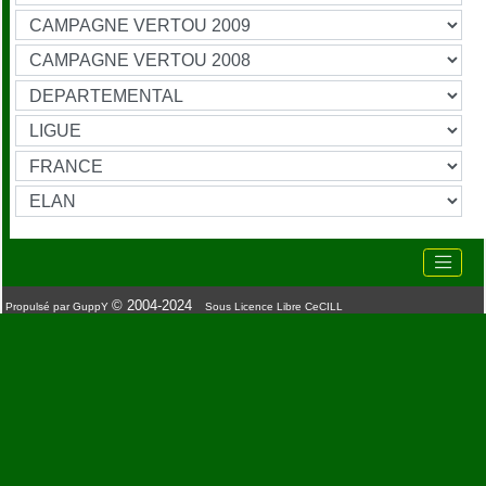
© 2004-2024
Propulsé par GuppY
Sous Licence Libre CeCILL