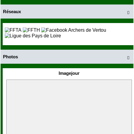
Réseaux

Photos

Imagejour