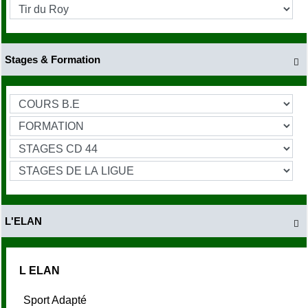
Stages & Formation

L'ELAN

L ELAN
Sport Adapté